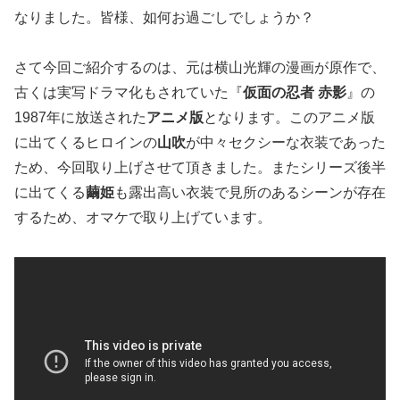
なりました。皆様、如何お過ごしでしょうか？
さて今回ご紹介するのは、元は横山光輝の漫画が原作で、
古くは実写ドラマ化もされていた『
仮面の忍者 赤影
』の
1987年に放送された
アニメ版
となります。このアニメ版
に出てくるヒロインの
山吹
が中々セクシーな衣装であった
ため、今回取り上げさせて頂きました。またシリーズ後半
に出てくる
繭姫
も露出高い衣装で見所のあるシーンが存在
するため、オマケで取り上げています。