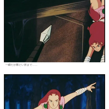
一瞬だが際どい所まで……