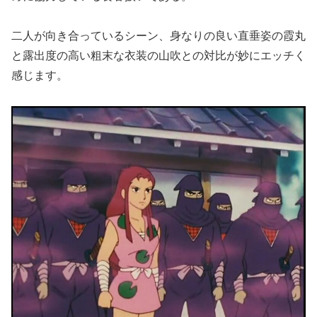
二人が向き合っているシーン、身なりの良い直垂姿の霞丸
と露出度の高い粗末な衣装の山吹との対比が妙にエッチく
感じます。