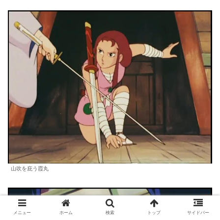
山吹を庇う霞丸
メニュー
ホーム
検索
トップ
サイドバー