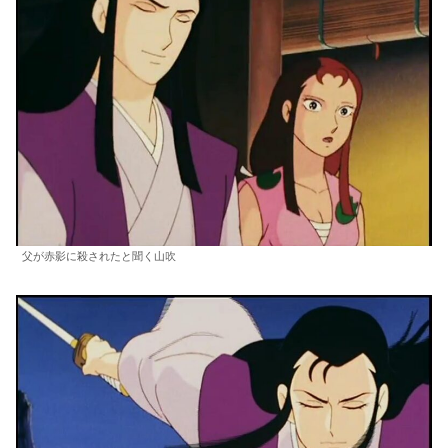
父が赤影に殺されたと聞く山吹