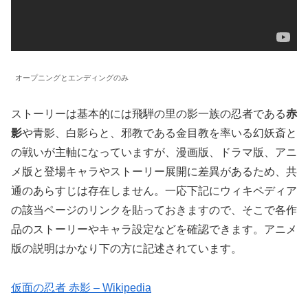
オープニングとエンディングのみ
ストーリーは基本的には飛騨の里の影一族の忍者である
赤
影
や青影、白影らと、邪教である金目教を率いる幻妖斎と
の戦いが主軸になっていますが、漫画版、ドラマ版、アニ
メ版と登場キャラやストーリー展開に差異があるため、共
通のあらすじは存在しません。一応下記にウィキペディア
の該当ページのリンクを貼っておきますので、そこで各作
品のストーリーやキャラ設定などを確認できます。アニメ
版の説明はかなり下の方に記述されています。
仮面の忍者 赤影 – Wikipedia