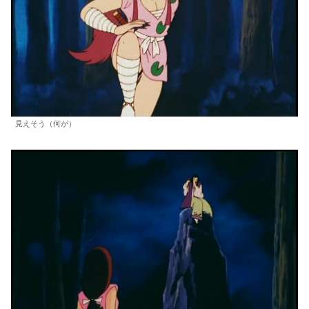
見えそう（何が）