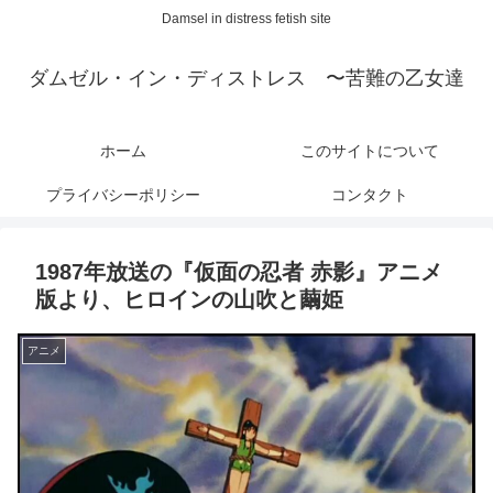
Damsel in distress fetish site
ダムゼル・イン・ディストレス 〜苦難の乙女達
ホーム
このサイトについて
プライバシーポリシー
コンタクト
1987年放送の『仮面の忍者 赤影』アニメ
版より、ヒロインの山吹と繭姫
アニメ