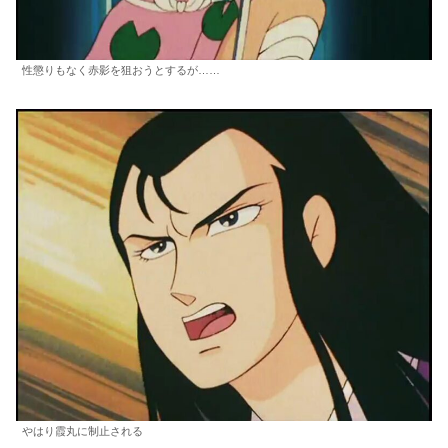
性懲りもなく赤影を狙おうとするが……
やはり霞丸に制止される