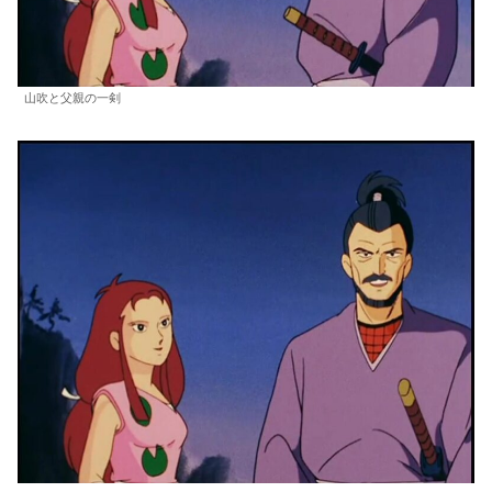
山吹と父親の一剣