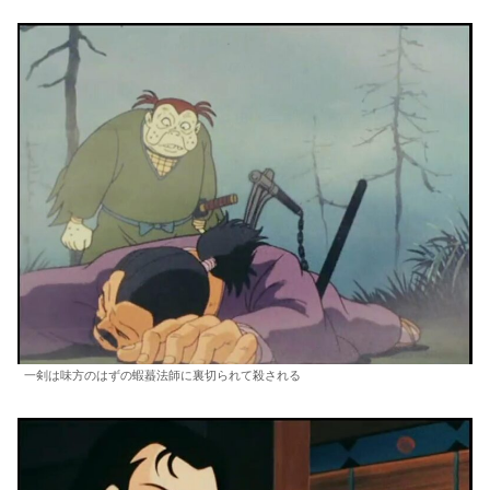
一剣は味方のはずの蝦蟇法師に裏切られて殺される