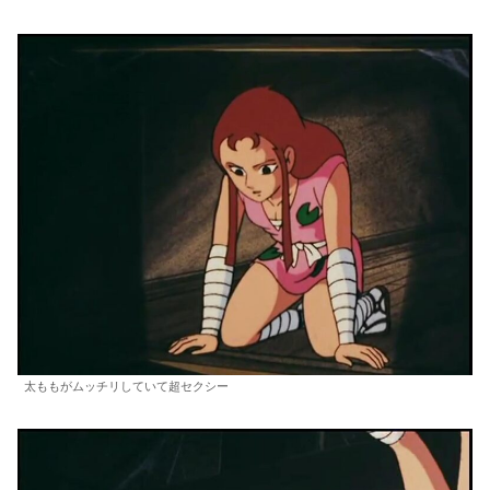
太ももがムッチリしていて超セクシー