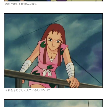
赤影と激しく斬り結ぶ霞丸
それをもどかしく見ているだけの山吹