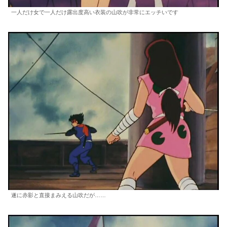
一人だけ女で一人だけ露出度高い衣装の山吹が非常にエッチいです
遂に赤影と直接まみえる山吹だが……