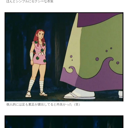
ほんとシンプルにセクシーな衣装
個人的には足も素足が露出してると尚良かった（笑）