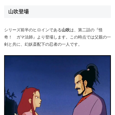
山吹登場
シリーズ前半のヒロインである
山吹
は、第二話の『怪
奇！ ガマ法師』より登場します。この時点では父親の一
剣と共に、幻妖斎配下の忍者の一人です。