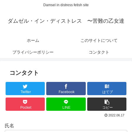
Damsel in distress fetish site
ダムゼル・イン・ディストレス 〜苦難の乙女達
ホーム
このサイトについて
プライバシーポリシー
コンタクト
コンタクト
Twitter
Facebook
はてブ
Pocket
LINE
コピー
2022.06.17
氏名