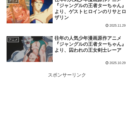
アニメ
『ジャングルの王者ターちゃん』
より、ゲストヒロインのリサとロ
ザリン
2025.11.29
往年の人気少年漫画原作アニメ
アニメ
『ジャングルの王者ターちゃん』
より、囚われの王女剣士レーア
2025.10.29
スポンサーリンク