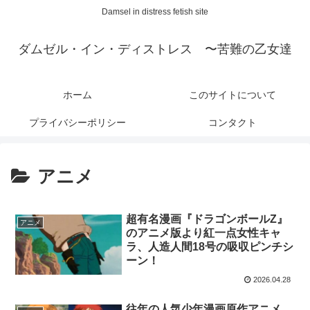
Damsel in distress fetish site
ダムゼル・イン・ディストレス 〜苦難の乙女達
ホーム
このサイトについて
プライバシーポリシー
コンタクト
アニメ
超有名漫画『ドラゴンボールZ』
アニメ
のアニメ版より紅一点女性キャ
ラ、人造人間18号の吸収ピンチシ
ーン！
2026.04.28
往年の人気少年漫画原作アニメ