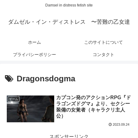
Damsel in distress fetish site
ダムゼル・イン・ディストレス 〜苦難の乙女達
ホーム
このサイトについて
プライバシーポリシー
コンタクト
Dragonsdogma
カプコン発のアクションRPG『ド
ゲーム
ラゴンズドグマ』より、セクシー
装備の女覚者（キャラクリ主人
公）
2023.09.24
スポンサーリンク