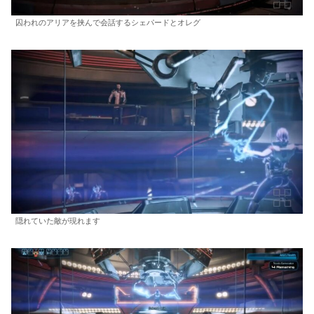
囚われのアリアを挟んで会話するシェパードとオレグ
隠れていた敵が現れます