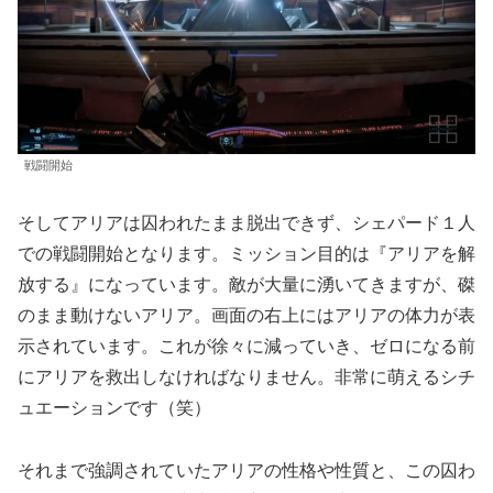
戦闘開始
そしてアリアは囚われたまま脱出できず、シェパード１人
での戦闘開始となります。ミッション目的は『アリアを解
放する』になっています。敵が大量に湧いてきますが、磔
のまま動けないアリア。画面の右上にはアリアの体力が表
示されています。これが徐々に減っていき、ゼロになる前
にアリアを救出しなければなりません。非常に萌えるシチ
ュエーションです（笑）
それまで強調されていたアリアの性格や性質と、この囚わ