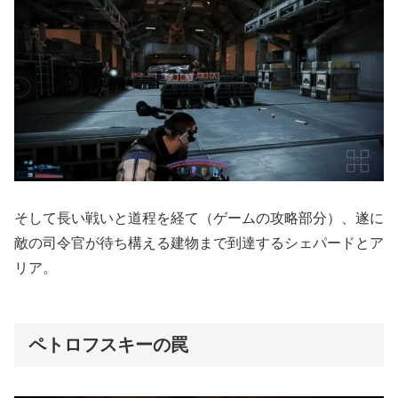
そして長い戦いと道程を経て（ゲームの攻略部分）、遂に
敵の司令官が待ち構える建物まで到達するシェパードとア
リア。
ペトロフスキーの罠