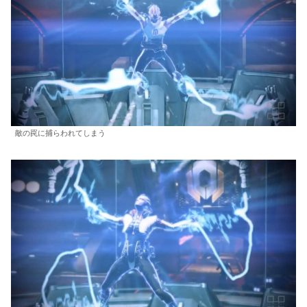
敵の罠に捕らわれてしまう