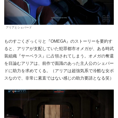
アリアとシェパード
ものすごくざっくりと『OMEGA』のストーリーを要約す
ると、アリアが支配していた犯罪都市オメガが、ある時武
装組織『サーベラス』に占領されてしまう。オメガの奪還
を目論むアリアは、前作で面識のあった主人公のシェパー
ドに助力を求めてくる。（アリアは超強気系で冷酷な女ボ
スなので、非常に素直ではない感じの助力要請となる笑）