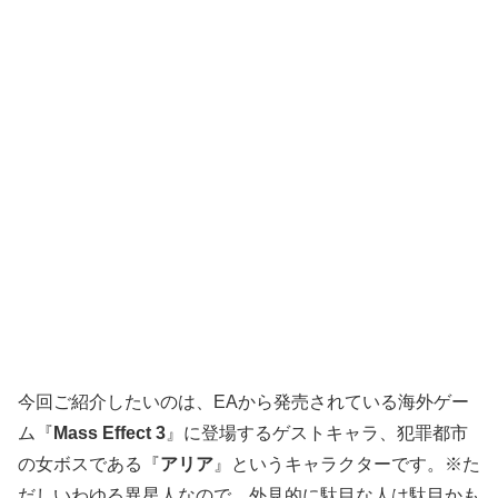
今回ご紹介したいのは、EAから発売されている海外ゲー
ム『
Mass Effect 3
』に登場するゲストキャラ、犯罪都市
の女ボスである『
アリア
』というキャラクターです。※た
だしいわゆる異星人なので、外見的に駄目な人は駄目かも