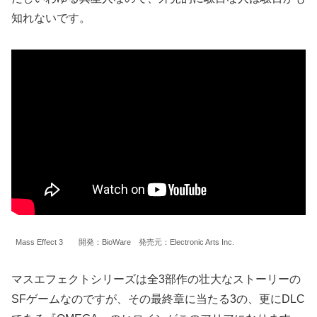
知れないです。
Mass Effect 3 開発：BioWare 発売元：Electronic Arts Inc.
マスエフェクトシリーズは全3部作の壮大なストーリーの
SFゲームなのですが、その最終章に当たる3の、更にDLC