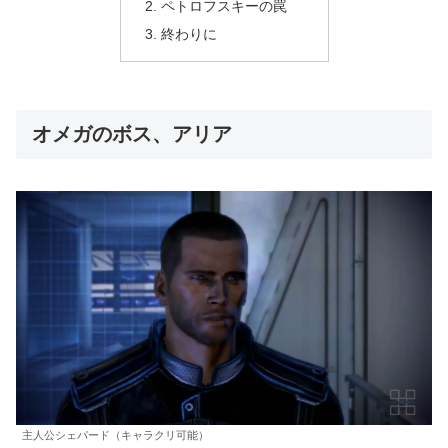
ペトロフスキーの罠
終わりに
オメガのボス、アリア
主人公シェパード（キャラクリ可能）