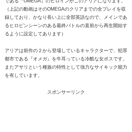
である『OMEGA』のヒロインがこのアリアになります。
（上記の動画はそのOMEGAのクリアまでの全プレイを収
録しており、かなり長い上に全部英語なので、メインであ
るヒロピンシーンのある最終バトルの直前から再生開始す
るように設定してあります）
アリアは前作の２から登場しているキャラクターで、犯罪
都市である『オメガ』を牛耳っている冷酷な女ボスです。
またアサリという種族の特性として強力なサイキック能力
を有しています。
スポンサーリンク