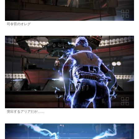
司令官のオレグ
突出するアリアだが……