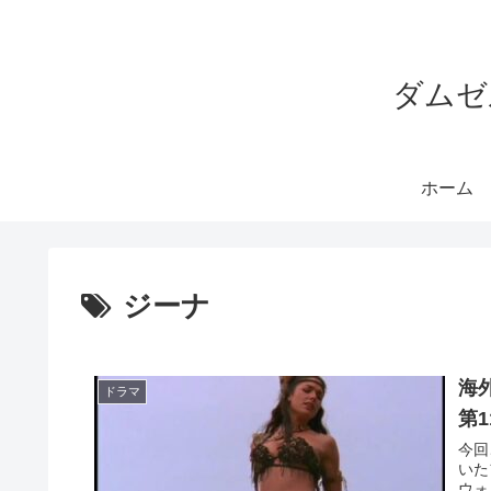
ダムゼ
ホーム
ジーナ
海外
ドラマ
第
今回
いた
ウォリア