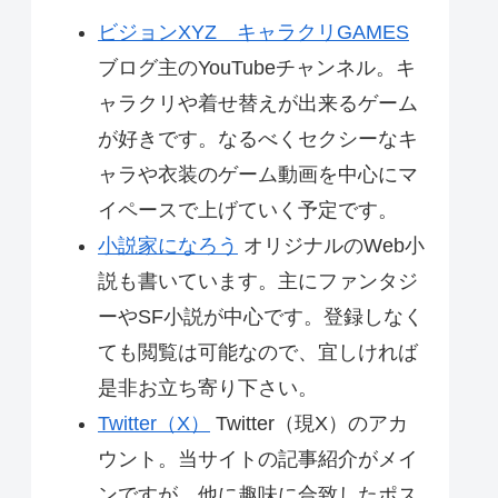
ビジョンXYZ キャラクリGAMES
ブログ主のYouTubeチャンネル。キ
ャラクリや着せ替えが出来るゲーム
が好きです。なるべくセクシーなキ
ャラや衣装のゲーム動画を中心にマ
イペースで上げていく予定です。
小説家になろう
オリジナルのWeb小
説も書いています。主にファンタジ
ーやSF小説が中心です。登録しなく
ても閲覧は可能なので、宜しければ
是非お立ち寄り下さい。
Twitter（X）
Twitter（現X）のアカ
ウント。当サイトの記事紹介がメイ
ンですが、他に趣味に合致したポス