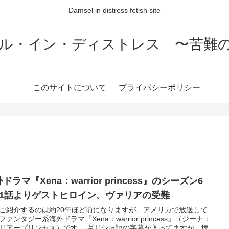
Damsel in distress fetish site
ル・イン・ディストレス 〜苦難
このサイトについて
プライバシーポリシー
ドラマ『Xena：warrior princess』のシーズン6
11話よりゲストヒロイン、ヴァリアの受難
ご紹介するのは約20年ほど前になりますが、アメリカで放送して
ファンタジー系海外ドラマ『Xena：warrior princess』（ジーナ：
ープリンセス）です。 ギリシャ語の字幕が入ってますが、埋