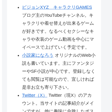
ビジョンXYZ キャラクリGAMES
ブログ主のYouTubeチャンネル。キ
ャラクリや着せ替えが出来るゲーム
が好きです。なるべくセクシーなキ
ャラや衣装のゲーム動画を中心にマ
イペースで上げていく予定です。
小説家になろう
オリジナルのWeb小
説も書いています。主にファンタジ
ーやSF小説が中心です。登録しなく
ても閲覧は可能なので、宜しければ
是非お立ち寄り下さい。
Twitter（X）
Twitter（現X）のアカ
ウント。当サイトの記事紹介がメイ
ンですが、他に趣味に合致したポス