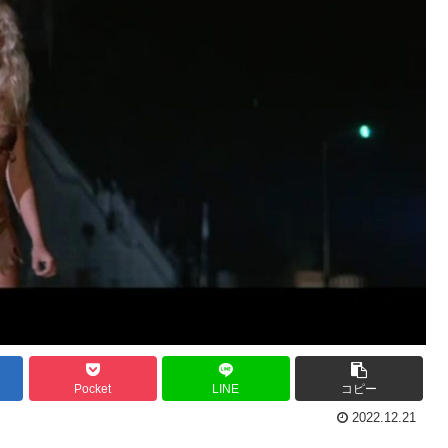
Pocket
LINE
コピー
2022.12.21