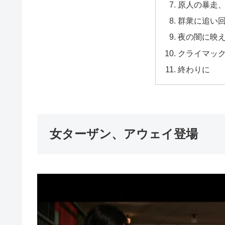
原人の暴走
群衆に追い
夜の闇に映
クライマッ
終わりに
女ターザン、アウェイ登場