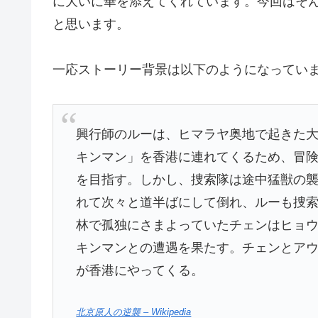
に大いに華を添えてくれています。今回はそ
と思います。
一応ストーリー背景は以下のようになってい
興行師のルーは、ヒマラヤ奥地で起きた
キンマン」を香港に連れてくるため、冒
を目指す。しかし、捜索隊は途中猛獣の
れて次々と道半ばにして倒れ、ルーも捜
林で孤独にさまよっていたチェンはヒョ
キンマンとの遭遇を果たす。チェンとア
が香港にやってくる。
北京原人の逆襲 – Wikipedia