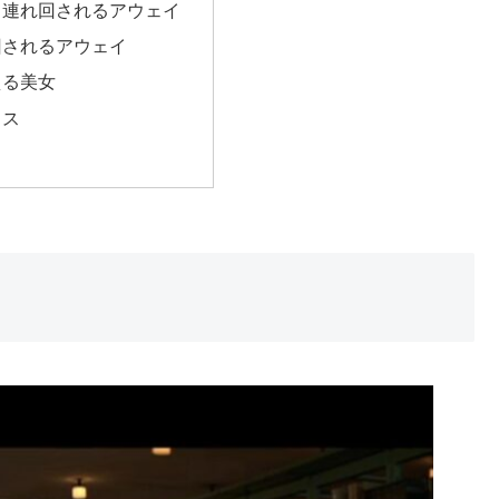
、連れ回されるアウェイ
回されるアウェイ
える美女
クス