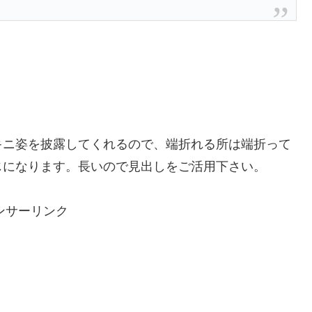
キニ姿を披露してくれるので、端折れる所は端折って
じになります。長いので見出しをご活用下さい。
ンサーリンク