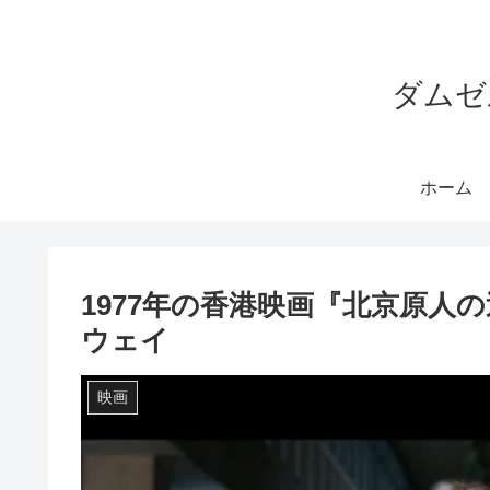
ダムゼ
ホーム
1977年の香港映画『北京原人
ウェイ
映画