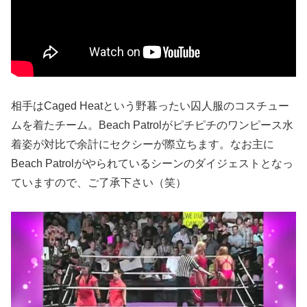
相手はCaged Heatという野暮ったい囚人服のコスチュー
ムを着たチーム。Beach Patrolがピチピチのワンピース水
着姿が対比で余計にセクシーが際立ちます。なお主に
Beach Patrolがやられているシーンのダイジェストとなっ
ていますので、ご了承下さい（笑）