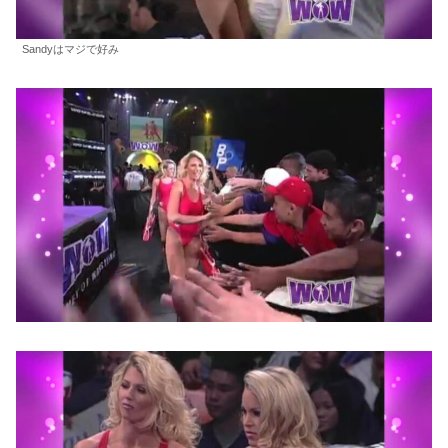
Sandyはマジで好み