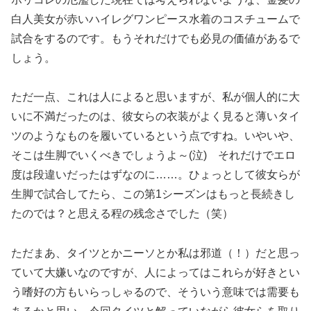
白人美女が赤いハイレグワンピース水着のコスチュームで
試合をするのです。もうそれだけでも必見の価値があるで
しょう。
ただ一点、これは人によると思いますが、私が個人的に大
いに不満だったのは、彼女らの衣装がよく見ると薄いタイ
ツのようなものを履いているという点ですね。いやいや、
そこは生脚でいくべきでしょうよ～(泣) それだけでエロ
度は段違いだったはずなのに……。ひょっとして彼女らが
生脚で試合してたら、この第1シーズンはもっと長続きし
たのでは？と思える程の残念さでした（笑）
ただまあ、タイツとかニーソとか私は邪道（！）だと思っ
ていて大嫌いなのですが、人によってはこれらが好きとい
う嗜好の方もいらっしゃるので、そういう意味では需要も