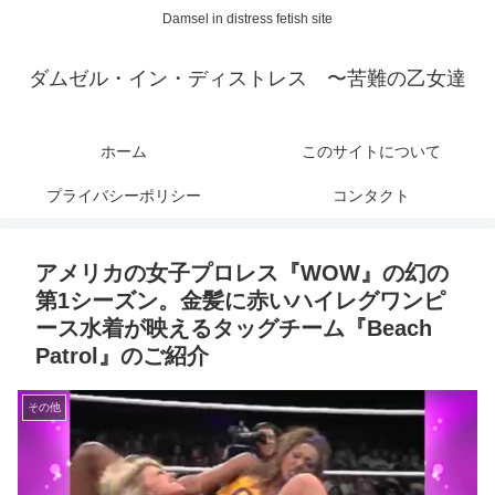
Damsel in distress fetish site
ダムゼル・イン・ディストレス 〜苦難の乙女達
ホーム
このサイトについて
プライバシーポリシー
コンタクト
アメリカの女子プロレス『WOW』の幻の
第1シーズン。金髪に赤いハイレグワンピ
ース水着が映えるタッグチーム『Beach
Patrol』のご紹介
その他