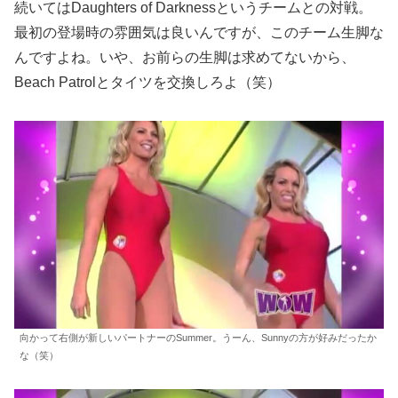
続いてはDaughters of Darknessというチームとの対戦。
最初の登場時の雰囲気は良いんですが、このチーム生脚な
んですよね。いや、お前らの生脚は求めてないから、
Beach Patrolとタイツを交換しろよ（笑）
向かって右側が新しいパートナーのSummer。うーん、Sunnyの方が好みだったか
な（笑）