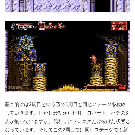
基本的には2周目という形で1周目と同じステージを攻略
していきます。しかし最初から斬月、ロバート、ハチの3
人が揃っていますが、代わりにドミニクだけ抜けた状態と
なっています。そしてこの2周目では同じステージでも新