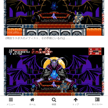
2周目ラスボスのメフィスト。その手前にいるのは……
メニュー
ホーム
検索
トップ
サイドバー
ずっとここで囚われの身になっていたドミニク