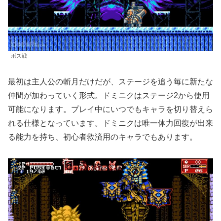
ボス戦
最初は主人公の斬月だけだが、ステージを追う毎に新たな
仲間が加わっていく形式。ドミニクはステージ2から使用
可能になります。プレイ中にいつでもキャラを切り替えら
れる仕様となっています。ドミニクは唯一体力回復が出来
る能力を持ち、初心者救済用のキャラでもあります。