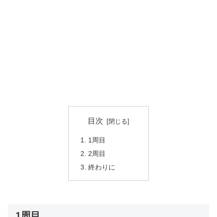
目次
1周目
2周目
終わりに
1周目