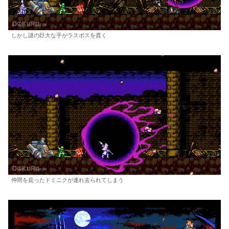
しかし謎の巨大な手がラスボスを貫く
仲間を庇ったドミニクが連れ去られてしまう