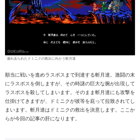
連れ去られたドミニクの救出に向かう斬月達
順当に戦いを進めラスボスまで到達する斬月達。激闘の末
にラスボスを倒しますが、その時謎の巨大な腕が出現して
ラスボスを殺してしまいます。そのまま斬月達にも攻撃を
仕掛けてきますが、ドミニクが彼等を庇って拉致されてし
まいます。斬月達はドミニクの救出を決意します。ここか
らが今回の記事の肝になります。