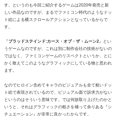
す。というのも今回ご紹介するゲームは2020年発売と新
しい作品なのですが、まるでファミコン時代のようなドッ
ト絵による横スクロールアクションとなっているからで
す。
『
ブラッドステインド:カース・オブ・ザ・ムーン2
』とい
うゲームなのですが、これは別に制作会社の技術がないの
ではなく、ファミコンゲームのリスペクトというか、とに
かく敢えてこのようなグラフィックにしている物と思われ
ます。
なのでヒロイン含めてキャラのビジュアルも全て粗いドッ
ト絵で表現されているので、ビジュアル面で訴求力がない
というのはそういう意味です。では何故取り上げたのかと
いうと、それはグラフィックの粗さを補って余りある『シ
チュエーション』が非常に良かったからです。