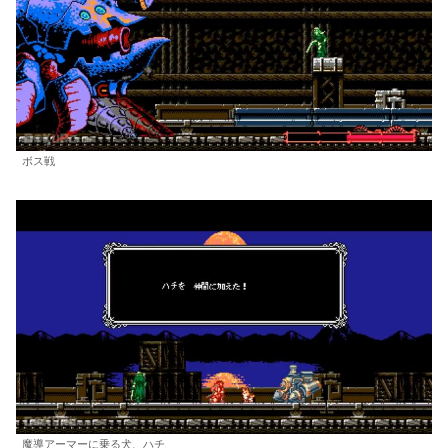
ボス戦
魔導アーマーに乗る犬、ハチ