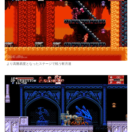
より高難易度となったステージで戦う斬月達