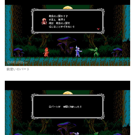
銃使いロバート