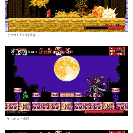
その後も戦いは続き……
ラスボス？出現