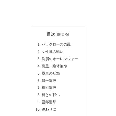
目次
バラクローズの罠
女性陣の戦い
洗脳のオーレンジャー
樹里、絶体絶命
樹里の反撃
昌平撃破
裕司撃破
桃との戦い
吾郎襲撃
終わりに