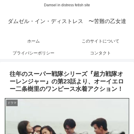
Damsel in distress fetish site
ダムゼル・イン・ディストレス 〜苦難の乙女達
ホーム
このサイトについて
プライバシーポリシー
コンタクト
往年のスーパー戦隊シリーズ『超力戦隊オ
ーレンジャー』の第23話より、オーイエロ
ー二条樹里のワンピース水着アクション！
ドラマ