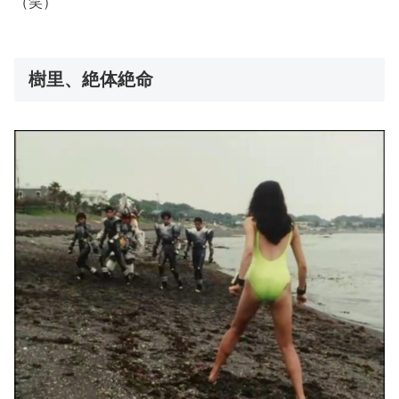
（笑）
樹里、絶体絶命