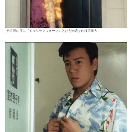
男性陣の服に『メタリックウェーブ』という光線をかける怪人