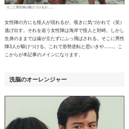
そこに男性陣が駆けつけるが……
女性陣の方にも怪人が現れるが、覗きに気づかれて（笑）
逃げ出す。それを追う女性陣は海岸で怪人と対峙。しかし
生身のままでは歯が立たずにふっ飛ばされる。そこに男性
陣3人が駆けつける。これで形勢逆転と思いきや……。こ
こからが本記事のメインになります。
洗脳のオーレンジャー