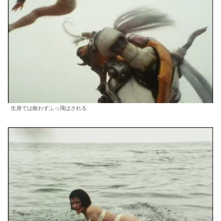
生身では敵わずふっ飛ばされる