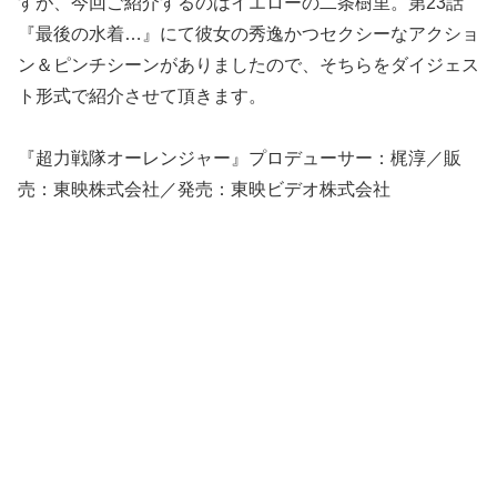
すが、今回ご紹介するのはイエローの二条樹里。第23話
『最後の水着…』にて彼女の秀逸かつセクシーなアクショ
ン＆ピンチシーンがありましたので、そちらをダイジェス
ト形式で紹介させて頂きます。
『超力戦隊オーレンジャー』プロデューサー：梶淳／販
売：東映株式会社／発売：東映ビデオ株式会社