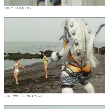
覗いている変態？怪人
バレて女性二人と戦闘になるが……