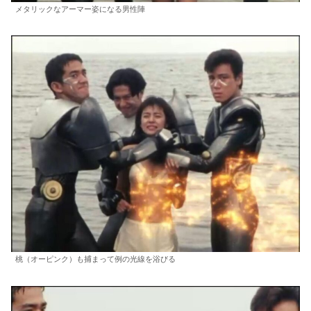
メタリックなアーマー姿になる男性陣
桃（オーピンク）も捕まって例の光線を浴びる