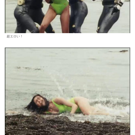
超エロい！