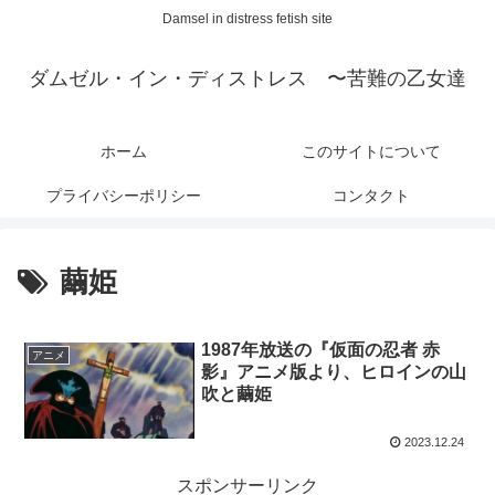
Damsel in distress fetish site
ダムゼル・イン・ディストレス 〜苦難の乙女達
ホーム
このサイトについて
プライバシーポリシー
コンタクト
繭姫
1987年放送の『仮面の忍者 赤
アニメ
影』アニメ版より、ヒロインの山
吹と繭姫
2023.12.24
スポンサーリンク