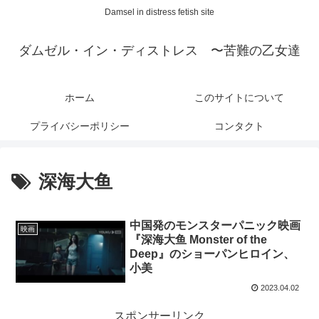
Damsel in distress fetish site
ダムゼル・イン・ディストレス 〜苦難の乙女達
ホーム
このサイトについて
プライバシーポリシー
コンタクト
深海大鱼
中国発のモンスターパニック映画
映画
『深海大鱼 Monster of the
Deep』のショーパンヒロイン、
小美
2023.04.02
スポンサーリンク