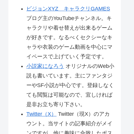
ビジョンXYZ キャラクリGAMES
ブログ主のYouTubeチャンネル。キ
ャラクリや着せ替えが出来るゲーム
が好きです。なるべくセクシーなキ
ャラや衣装のゲーム動画を中心にマ
イペースで上げていく予定です。
小説家になろう
オリジナルのWeb小
説も書いています。主にファンタジ
ーやSF小説が中心です。登録しなく
ても閲覧は可能なので、宜しければ
是非お立ち寄り下さい。
Twitter（X）
Twitter（現X）のアカ
ウント。当サイトの記事紹介がメイ
ンですが、他に趣味に合致したポス