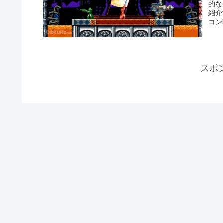
的な
紹介
コン
スポ