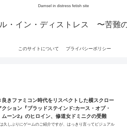
Damsel in distress fetish site
ル・イン・ディストレス 〜苦難
このサイトについて
プライバシーポリシー
き良きファミコン時代をリスペクトした横スクロー
アクション『ブラッドステインド:カース・オブ・
・ムーン2』のヒロイン、修道女ドミニクの受難
は久しぶりにゲームのご紹介ですが、はっきり言ってビジュアル