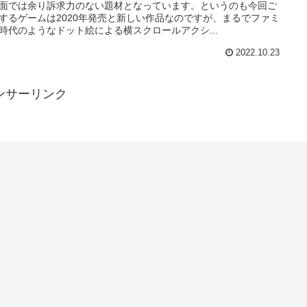
面では余り訴求力のない題材となっています。というのも今回ご
するゲームは2020年発売と新しい作品なのですが、まるでファミ
時代のようなドット絵による横スクロールアクシ...
2022.10.23
ンサーリンク