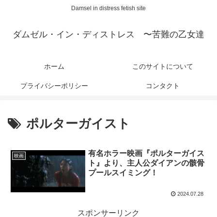
Damsel in distress fetish site
ダムゼル・イン・ディストレス 〜苦難の乙女達
ホーム
このサイトについて
プライバシーポリシー
コンタクト
ポルターガイスト
有名ホラー映画『ポルターガイス
映画
ト』より、主人公ダイアンの骸骨
プールスイミング！
2024.07.28
スポンサーリンク