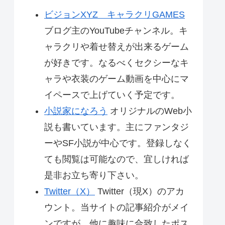
ビジョンXYZ キャラクリGAMES
ブログ主のYouTubeチャンネル。キ
ャラクリや着せ替えが出来るゲーム
が好きです。なるべくセクシーなキ
ャラや衣装のゲーム動画を中心にマ
イペースで上げていく予定です。
小説家になろう
オリジナルのWeb小
説も書いています。主にファンタジ
ーやSF小説が中心です。登録しなく
ても閲覧は可能なので、宜しければ
是非お立ち寄り下さい。
Twitter（X）
Twitter（現X）のアカ
ウント。当サイトの記事紹介がメイ
ンですが、他に趣味に合致したポス