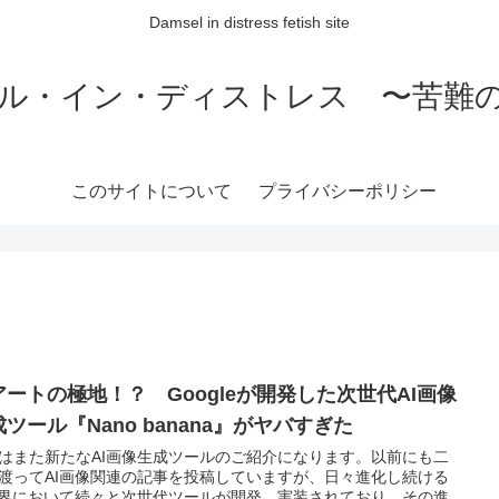
Damsel in distress fetish site
ル・イン・ディストレス 〜苦難
このサイトについて
プライバシーポリシー
Iアートの極地！？ Googleが開発した次世代AI画像
ツール『Nano banana』がヤバすぎた
はまた新たなAI画像生成ツールのご紹介になります。以前にも二
渡ってAI画像関連の記事を投稿していますが、日々進化し続ける
業界において続々と次世代ツールが開発、実装されており、その進