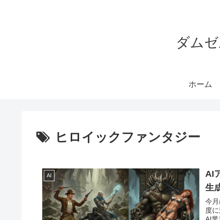
ダムゼ
ホーム
ヒロイックファンタジー
A
AI
生成
今月
度に
AI