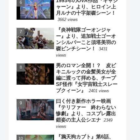
1993年のOVA作品『キャシ
ャーン』より、ヒロイン上
月ルナの十字架磔シーン！
3662 views
『炎神戦隊ゴーオンジャ
ー』より、追加戦士ゴーオ
ンシルバーこと須塔美羽の
磔ピンチシーン！
3431
views
男のロマン全開！？ 皮ビ
キニルックの金髪美女が全
編に渡って拝める、チープ
SF怪作『女宇宙戦士スレー
ブクィーン』
2401 views
曰く付き新作ホラー映画
『テリファー 終わらない
惨劇』より、コスプレ露出
鎧姿の主人公シエナ
2349
views
『鴉天狗カブト』第6話、