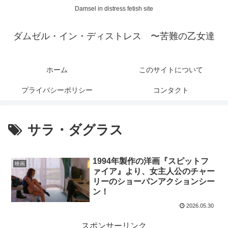
Damsel in distress fetish site
ダムゼル・イン・ディストレス 〜苦難の乙女達
ホーム
このサイトについて
プライバシーポリシー
コンタクト
サラ・ダグラス
1994年製作の洋画『スピットフ
映画
ァイア』より、女主人公のチャー
リーのショーパンアクションシー
ン！
2026.05.30
スポンサーリンク