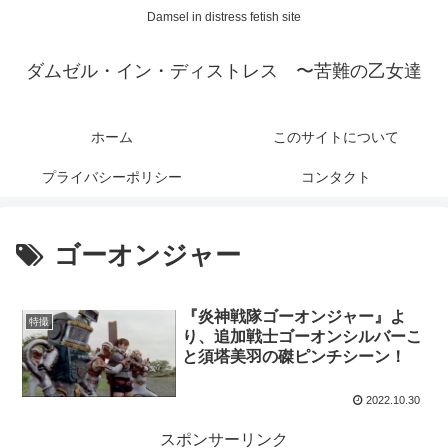
Damsel in distress fetish site
ダムゼル・イン・ディストレス 〜苦難の乙女達
ホーム
このサイトについて
プライバシーポリシー
コンタクト
ゴーオンジャー
『炎神戦隊ゴーオンジャー』よ
特撮
り、追加戦士ゴーオンシルバーこ
と須塔美羽の磔ピンチシーン！
2022.10.30
スポンサーリンク