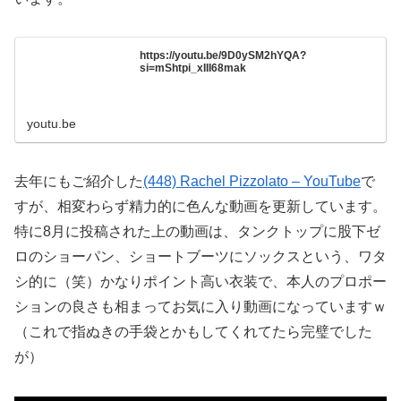
https://youtu.be/9D0ySM2hYQA?
si=mShtpi_xIII68mak
youtu.be
去年にもご紹介した
(448) Rachel Pizzolato – YouTube
で
すが、相変わらず精力的に色んな動画を更新しています。
特に8月に投稿された上の動画は、タンクトップに股下ゼ
ロのショーパン、ショートブーツにソックスという、ワタ
シ的に（笑）かなりポイント高い衣装で、本人のプロポー
ションの良さも相まってお気に入り動画になっていますｗ
（これで指ぬきの手袋とかもしてくれてたら完璧でした
が）