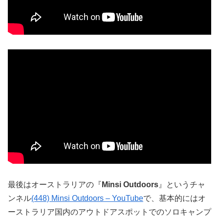
最後はオーストラリアの『
Minsi Outdoors
』というチャ
ンネル
(448) Minsi Outdoors – YouTube
で、基本的にはオ
ーストラリア国内のアウトドアスポットでのソロキャンプ