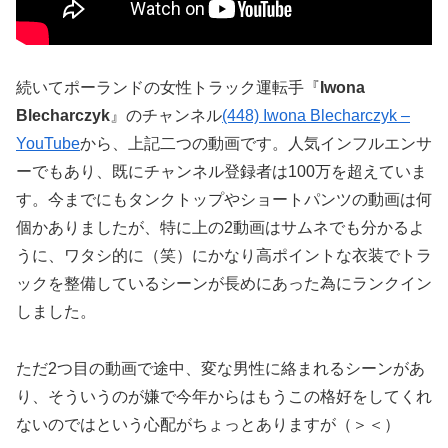
続いてポーランドの女性トラック運転手『
Iwona
Blecharczyk
』のチャンネル
(448) Iwona Blecharczyk –
YouTube
から、上記二つの動画です。人気インフルエンサ
ーでもあり、既にチャンネル登録者は100万を超えていま
す。今までにもタンクトップやショートパンツの動画は何
個かありましたが、特に上の2動画はサムネでも分かるよ
うに、ワタシ的に（笑）にかなり高ポイントな衣装でトラ
ックを整備しているシーンが長めにあった為にランクイン
しました。
ただ2つ目の動画で途中、変な男性に絡まれるシーンがあ
り、そういうのが嫌で今年からはもうこの格好をしてくれ
ないのではという心配がちょっとありますが（＞＜）