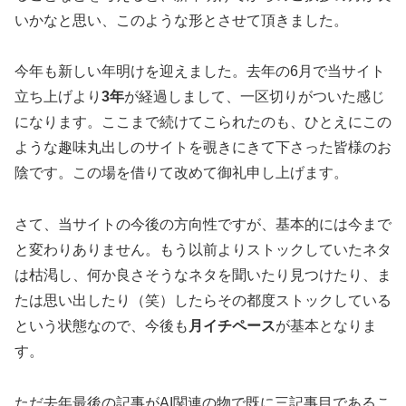
いかなと思い、このような形とさせて頂きました。
今年も新しい年明けを迎えました。去年の6月で当サイト
立ち上げより
3年
が経過しまして、一区切りがついた感じ
になります。ここまで続けてこられたのも、ひとえにこの
ような趣味丸出しのサイトを覗きにきて下さった皆様のお
陰です。この場を借りて改めて御礼申し上げます。
さて、当サイトの今後の方向性ですが、基本的には今まで
と変わりありません。もう以前よりストックしていたネタ
は枯渇し、何か良さそうなネタを聞いたり見つけたり、ま
たは思い出したり（笑）したらその都度ストックしている
という状態なので、今後も
月イチペース
が基本となりま
す。
ただ去年最後の記事がAI関連の物で既に三記事目であるこ