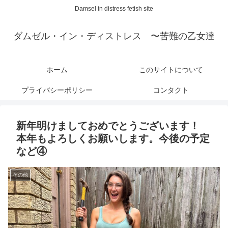
Damsel in distress fetish site
ダムゼル・イン・ディストレス 〜苦難の乙女達
ホーム
このサイトについて
プライバシーポリシー
コンタクト
新年明けましておめでとうございます！
本年もよろしくお願いします。今後の予定
など④
その他