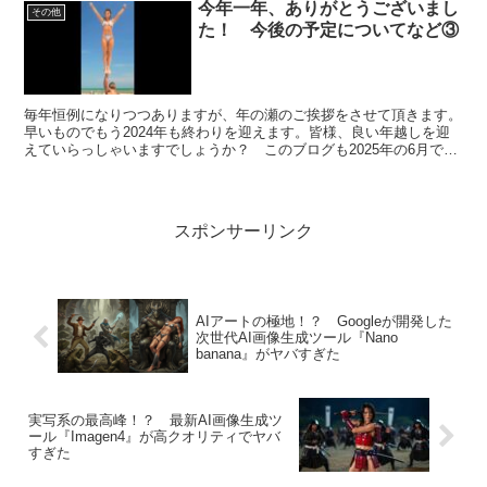
今年一年、ありがとうございまし
その他
た！ 今後の予定についてなど③
毎年恒例になりつつありますが、年の瀬のご挨拶をさせて頂きます。
早いものでもう2024年も終わりを迎えます。皆様、良い年越しを迎
えていらっしゃいますでしょうか？ このブログも2025年の6月で何
と開設3年を迎える事となります。これも偏にこの...
スポンサーリンク
AIアートの極地！？ Googleが開発した
次世代AI画像生成ツール『Nano
banana』がヤバすぎた
実写系の最高峰！？ 最新AI画像生成ツ
ール『Imagen4』が高クオリティでヤバ
すぎた