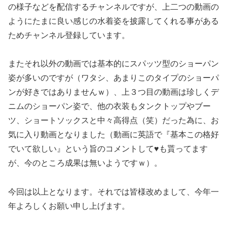
の様子などを配信するチャンネルですが、上二つの動画の
ようにたまに良い感じの水着姿を披露してくれる事がある
ためチャンネル登録しています。
またそれ以外の動画では基本的にスパッツ型のショーパン
姿が多いのですが（ワタシ、あまりこのタイプのショーパ
ンが好きではありませんｗ）、上３つ目の動画は珍しくデ
ニムのショーパン姿で、他の衣装もタンクトップやブー
ツ、ショートソックスと中々高得点（笑）だった為に、お
気に入り動画となりました（動画に英語で『基本この格好
でいて欲しい』という旨のコメントして♥も貰ってます
が、今のところ成果は無いようですｗ）。
今回は以上となります。それでは皆様改めまして、今年一
年よろしくお願い申し上げます。