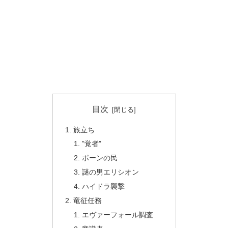
目次
旅立ち
”覚者”
ポーンの民
謎の男エリシオン
ハイドラ襲撃
竜征任務
エヴァーフォール調査