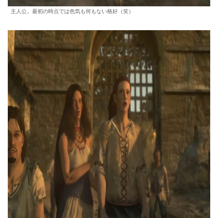
主人公。最初の時点では色気も何もない格好（笑）