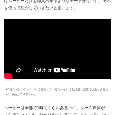
はムービーだけを鑑賞出来るようなモードがない）、それ
を使って紹介していきたいと思います。
PC備え付けのゲームバーで録画しているためそれほど綺麗な画質ではありません
が、予めご了承下さい。
ムービーは全部で1時間くらいある上に、ゲーム自体が
『仁王2』のように分かりやすい章立てにもなっていない