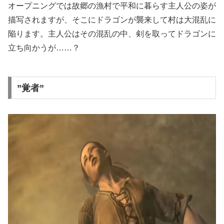
オープニングでは故郷の漁村で平和に暮らす主人公の姿が
描写されますが、そこにドラゴンが襲来して村は大混乱に
陥ります。主人公はその混乱の中、剣を取ってドラゴンに
立ち向かうが……？
”覚者”