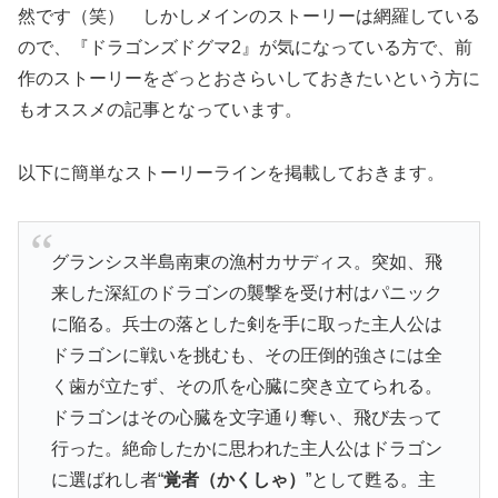
然です（笑） しかしメインのストーリーは網羅している
ので、『ドラゴンズドグマ2』が気になっている方で、前
作のストーリーをざっとおさらいしておきたいという方に
もオススメの記事となっています。
以下に簡単なストーリーラインを掲載しておきます。
グランシス半島南東の漁村カサディス。突如、飛
来した深紅のドラゴンの襲撃を受け村はパニック
に陥る。兵士の落とした剣を手に取った主人公は
ドラゴンに戦いを挑むも、その圧倒的強さには全
く歯が立たず、その爪を心臓に突き立てられる。
ドラゴンはその心臓を文字通り奪い、飛び去って
行った。絶命したかに思われた主人公はドラゴン
に選ばれし者“
覚者（かくしゃ）
”として甦る。主