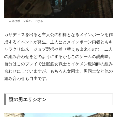
主人公はポーン達の主になる
カサディスを出ると主人公の相棒となるメインポーンを作
成するイベントが発生。主人公とメインポーン両者ともキ
ャラクリ出来、ジョブ選択や着せ替えも出来るので、二人
の組み合わせをどのようにするかもこのゲームの醍醐味。
自分はこのプレイでは脳筋女戦士とイケメン魔術師の組み
合わせにしていますが、もちろん女同士、男同士など他の
組み合わせも自由です。
謎の男エリシオン