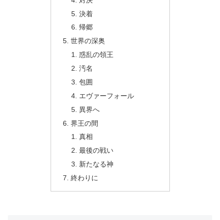
決着
帰郷
世界の深奥
惑乱の領王
汚名
包囲
エヴァーフォール
異界へ
界王の間
真相
最後の戦い
新たなる神
終わりに