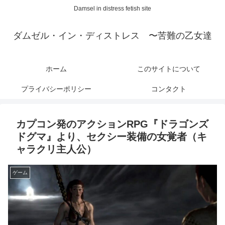
Damsel in distress fetish site
ダムゼル・イン・ディストレス 〜苦難の乙女達
ホーム
このサイトについて
プライバシーポリシー
コンタクト
カプコン発のアクションRPG『ドラゴンズ
ドグマ』より、セクシー装備の女覚者（キ
ャラクリ主人公）
ゲーム