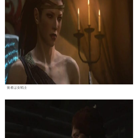
覚者は女戦士