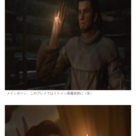
メインポーン。このプレイではイケメン風魔術師に（笑）