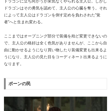
ドラゴンに立ち向かうが呆気なくやられる主人公。しかし
ドラゴンはその勇気を認めて、主人公の心臓を奪う。それ
によって主人公はドラゴンを倒す定めを負わされた”覚
者”へと生まれ変わる。
ここまではオープニング部分で装備を殆ど変更できないの
で、主人公の格好は全く色気がありませんが、ここから自
由に動かせるようになり買い物したり装備変更も出来るよ
うになり、主人公の見た目をコーディネート出来るように
なります。
ポーンの民