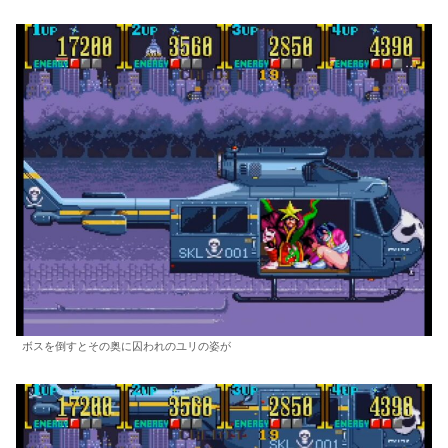
ボスを倒すとその奥に囚われのユリの姿が