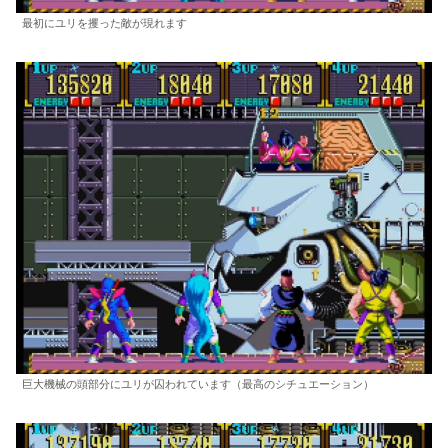
最初にユリを攫った敵が現れます
巨大機械の頭部分にユリが囚われています（最高のシチュエーション）