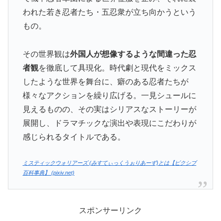
われた若き忍者たち・五忍衆が立ち向かうという
もの。
その世界観は
外国人が想像するような間違った忍
者観
を徹底して具現化。時代劇と現代をミックス
したような世界を舞台に、癖のある忍者たちが
様々なアクションを繰り広げる。一見シュールに
見えるものの、その実はシリアスなストーリーが
展開し、ドラマチックな演出や表現にこだわりが
感じられるタイトルである。
ミスティックウォリアーズ (みすてぃっくうぉりあーず)とは【ピクシブ
百科事典】 (pixiv.net)
スポンサーリンク