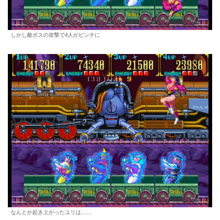
しかし敵ボスの攻撃で4人がピンチに
なんとか起き上がったユリは……