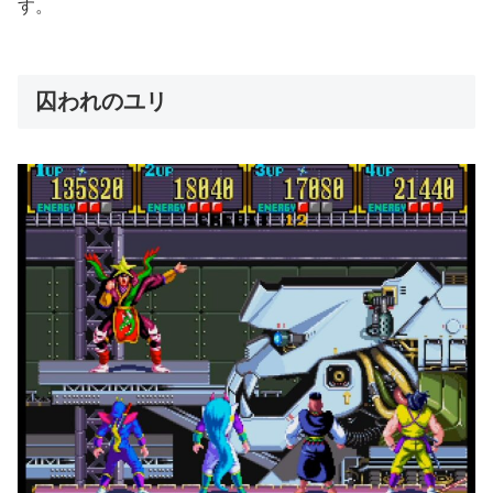
す。
囚われのユリ