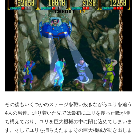
その後もいくつかのステージを戦い抜きながらユリを追う
4人の男達。辿り着いた先では最初にユリを攫った敵が待
ち構えており、ユリを巨大機械の中に閉じ込めてしまいま
す。そしてユリを捕らえたままその巨大機械が動き出しま