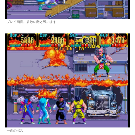
プレイ画面。多数の敵と戦います
一面のボス