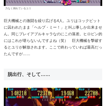
力なく倒れているユリ
巨大機械との激闘を繰り広げる4人。ユリはコックピット
に囚われたまま「ヘルプ・ミー！」と叫ぶ事しか出来ませ
ん。同じプレイアブルキャラなのにこの落差。ヒロピン的
にはこれが堪らないんですよね（笑） 巨大機械を撃破す
るとユリが解放されます。ここで終わっていれば最高だっ
たんですが……
脱出行、そして……