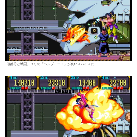
頭部分と戦闘。ユリの「ヘルプミー！」が良いスパイスに