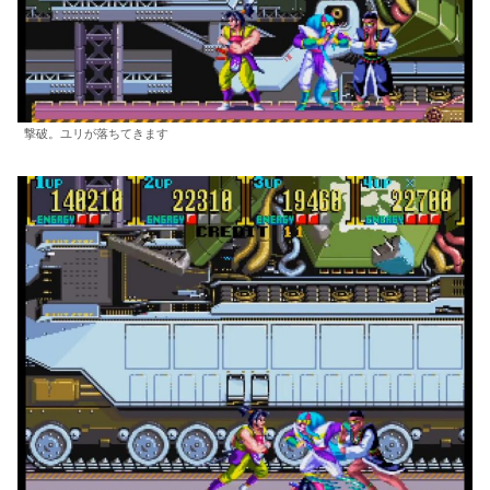
撃破。ユリが落ちてきます