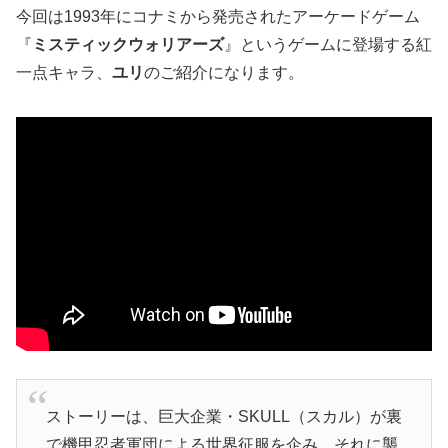
今回は1993年にコナミから発売されたアーケードゲーム
『
ミスティックウォリアーズ
』というゲームに登場する紅
一点キャラ、
ユリ
のご紹介になります。
ストーリーは、巨大企業・SKULL（スカル）が裏
で機甲忍者軍団による世界征服を企み、それに襲