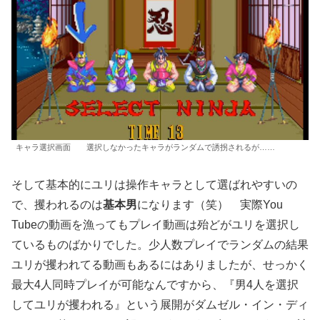
キャラ選択画面 選択しなかったキャラがランダムで誘拐されるが……
そして基本的にユリは操作キャラとして選ばれやすいの
で、攫われるのは
基本男
になります（笑） 実際You
Tubeの動画を漁ってもプレイ動画は殆どがユリを選択し
ているものばかりでした。少人数プレイでランダムの結果
ユリが攫われてる動画もあるにはありましたが、せっかく
最大4人同時プレイが可能なんですから、『男4人を選択
してユリが攫われる』という展開がダムゼル・イン・ディ