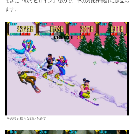
まさに『戦うヒロイン』なので、その対比が余計に際立ち
ます。
その後も様々な戦いを経て