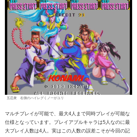
五忍衆 右側のハイレグくノ一がユリ
マルチプレイが可能で、最大4人まで同時プレイが可能な
仕様となっています。プレイアブルキャラは5人なのに最
大プレイ人数は4人。実はこの人数の誤差こそが今回の記