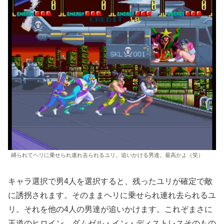
縛られてヘリに乗せられ連れ去られるユリ。追いかける男達。最高かよ（笑）
キャラ選択で男4人を選択すると、残ったユリが確定で敵
に誘拐されます。そのままヘリに乗せられ連れ去られるユ
リ。それを他の4人の男達が追いかけます。これぞまさに
王道のヒロイン。ダムゼル・イン・ディストレスそのもの