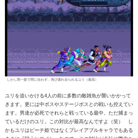
しかし間一髪で間に合わず、再び連れ去られるユリ（最高）
ユリを追いかける4人の前に多数の敵雑魚が襲いかかって
きます。更には中ボスやステージボスとの戦いも控えてい
ます。男達が必死でそれらと戦っている最中、ただ捕まっ
ているだけのユリ。この対比が最高なんですよ（笑） し
かもユリはピーチ姫ではなくプレイアブルキャラでもある