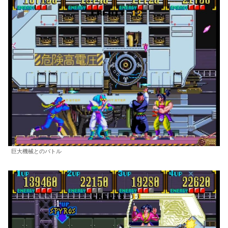
巨大機械とのバトル