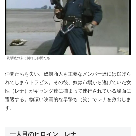
銃撃戦の末に倒れる仲間たち
仲間たちを失い、奴隷商人も主要なメンバー達には逃げら
れてしまうトラビス。その後、奴隷市場から逃げていた女
性（
レナ
）がギャング達に捕まって連行されている場面に
遭遇する。物凄い映画的な早撃ち（笑）でレナを救出しま
す。
一人目のヒロイン、レナ