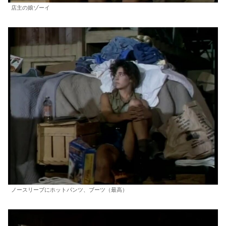
店主の娘ゾーイ
ノースリーブにホットパンツ、ブーツ（最高）