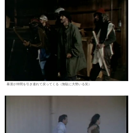
暴漢が仲間を引き連れて戻ってくる（無駄に大勢いる笑）