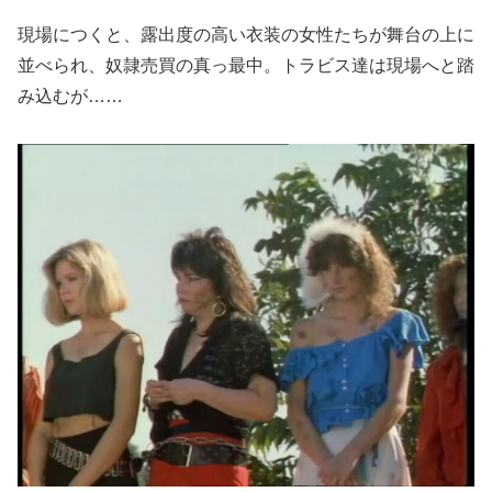
現場につくと、露出度の高い衣装の女性たちが舞台の上に
並べられ、奴隷売買の真っ最中。トラビス達は現場へと踏
み込むが……