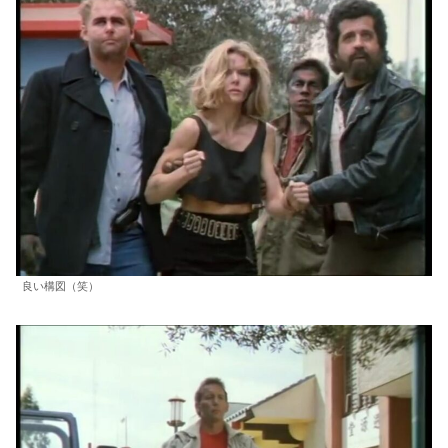
良い構図（笑）