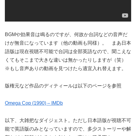
BGMや効果音は鳴るのですが、何故か台詞などの音声だ
けが無音になっています（他の動画も同様）。 まあ日本
語版は現在視聴不可能で台詞は全部英語なので、聞こえな
くてもそこまで大きな違いは無かったりしますが（笑）
※もし音声ありの動画を見つけたら適宜入れ替えます。
版権元など作品のディティールは以下のページを参照
Omega Cop (1990) – IMDb
以下、大雑把なダイジェスト。ただし日本語版が視聴不可
能で英語版のみとなっていますので、多少ストーリーや解