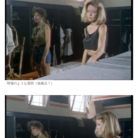
球場のような場所（仮拠点？）