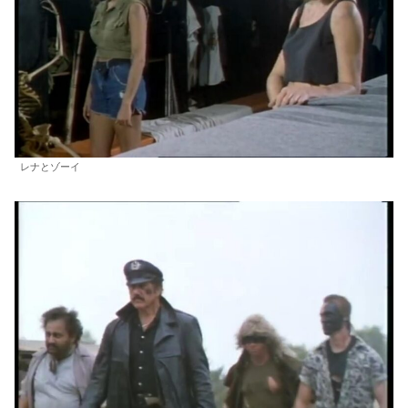
レナとゾーイ