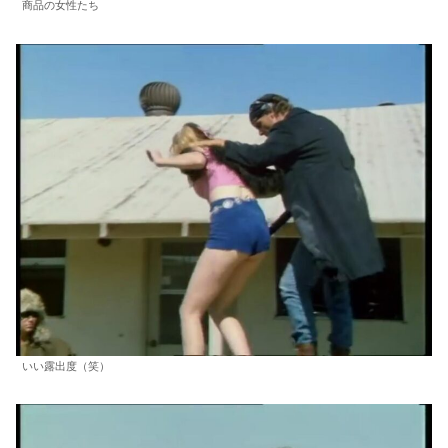
商品の女性たち
いい露出度（笑）