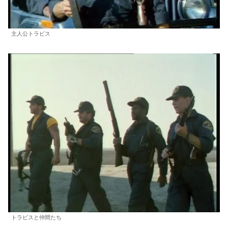
主人公トラビス
トラビスと仲間たち