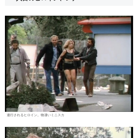
連行されるヒロイン。物凄いミニスカ