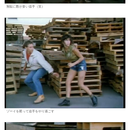
無駄に数が多い追手（笑）
ゾーイを匿って追手をやり過ごす