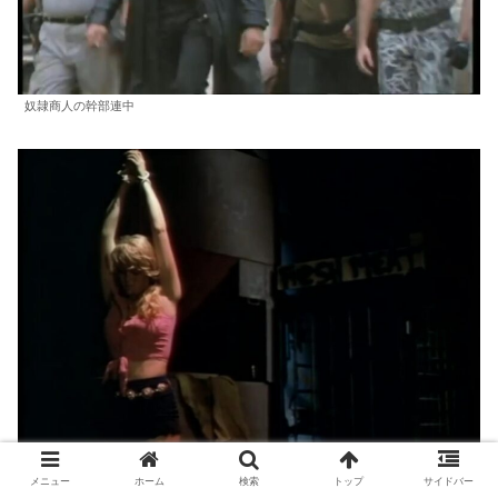
奴隷商人の幹部連中
メニュー
ホーム
検索
トップ
サイドバー