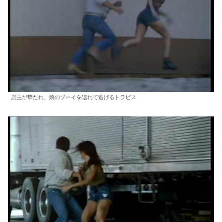
店主が撃たれ、娘のゾーイを連れて逃げるトラビス