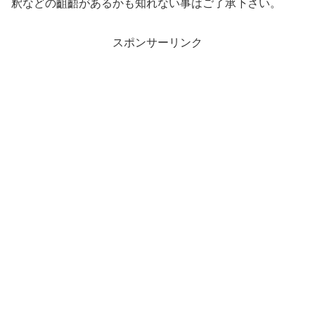
釈などの齟齬があるかも知れない事はご了承下さい。
スポンサーリンク