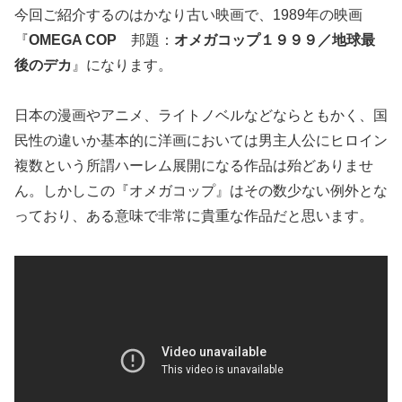
今回ご紹介するのはかなり古い映画で、1989年の映画
『
OMEGA COP
邦題：
オメガコップ１９９９／地球最
後のデカ
』になります。
日本の漫画やアニメ、ライトノベルなどならともかく、国
民性の違いか基本的に洋画においては男主人公にヒロイン
複数という所謂ハーレム展開になる作品は殆どありませ
ん。しかしこの『オメガコップ』はその数少ない例外とな
っており、ある意味で非常に貴重な作品だと思います。