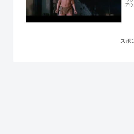
アウ
スポ