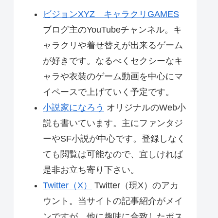
ビジョンXYZ キャラクリGAMES
ブログ主のYouTubeチャンネル。キ
ャラクリや着せ替えが出来るゲーム
が好きです。なるべくセクシーなキ
ャラや衣装のゲーム動画を中心にマ
イペースで上げていく予定です。
小説家になろう
オリジナルのWeb小
説も書いています。主にファンタジ
ーやSF小説が中心です。登録しなく
ても閲覧は可能なので、宜しければ
是非お立ち寄り下さい。
Twitter（X）
Twitter（現X）のアカ
ウント。当サイトの記事紹介がメイ
ンですが、他に趣味に合致したポス