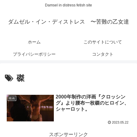
Damsel in distress fetish site
ダムゼル・イン・ディストレス 〜苦難の乙女達
ホーム
このサイトについて
プライバシーポリシー
コンタクト
磔
2000年制作の洋画『クロッシン
映画
グ』より腰布一枚磔のヒロイン、
シャーロット。
2023.05.22
スポンサーリンク