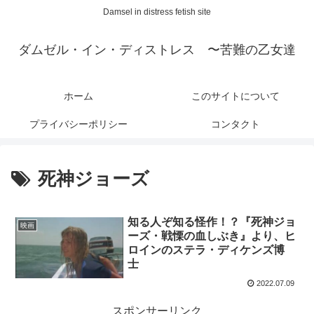
Damsel in distress fetish site
ダムゼル・イン・ディストレス 〜苦難の乙女達
ホーム
このサイトについて
プライバシーポリシー
コンタクト
死神ジョーズ
知る人ぞ知る怪作！？『死神ジョ
映画
ーズ・戦慄の血しぶき』より、ヒ
ロインのステラ・ディケンズ博
士
2022.07.09
スポンサーリンク