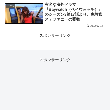
有名な海外ドラマ
ドラマ
『Baywatch（ベイウォッチ）』
のシーズン3第17話より、鬼教官
ステファニーの受難
2022.07.13
スポンサーリンク
スポンサーリンク