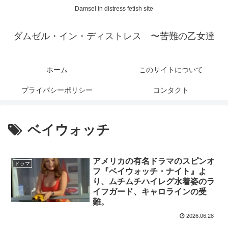
Damsel in distress fetish site
ダムゼル・イン・ディストレス 〜苦難の乙女達
ホーム
このサイトについて
プライバシーポリシー
コンタクト
ベイウォッチ
アメリカの有名ドラマのスピンオ
ドラマ
フ『ベイウォッチ・ナイト』よ
り、ムチムチハイレグ水着姿のラ
イフガード、キャロラインの受
難。
2026.06.28