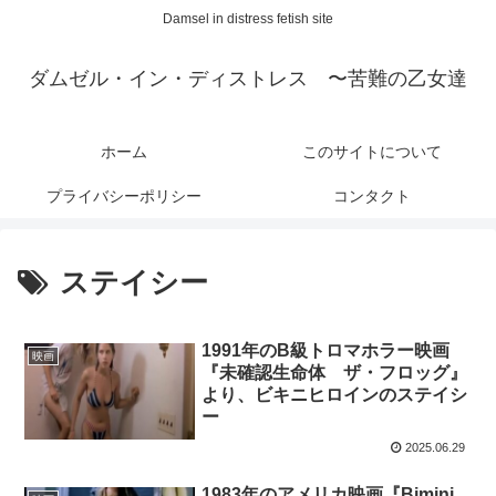
Damsel in distress fetish site
ダムゼル・イン・ディストレス 〜苦難の乙女達
ホーム
このサイトについて
プライバシーポリシー
コンタクト
ステイシー
1991年のB級トロマホラー映画
映画
『未確認生命体 ザ・フロッグ』
より、ビキニヒロインのステイシ
ー
2025.06.29
1983年のアメリカ映画『Bimini