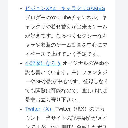
ビジョンXYZ キャラクリGAMES
ブログ主のYouTubeチャンネル。キ
ャラクリや着せ替えが出来るゲーム
が好きです。なるべくセクシーなキ
ャラや衣装のゲーム動画を中心にマ
イペースで上げていく予定です。
小説家になろう
オリジナルのWeb小
説も書いています。主にファンタジ
ーやSF小説が中心です。登録しなく
ても閲覧は可能なので、宜しければ
是非お立ち寄り下さい。
Twitter（X）
Twitter（現X）のアカ
ウント。当サイトの記事紹介がメイ
ンですが、他に趣味に合致したポス