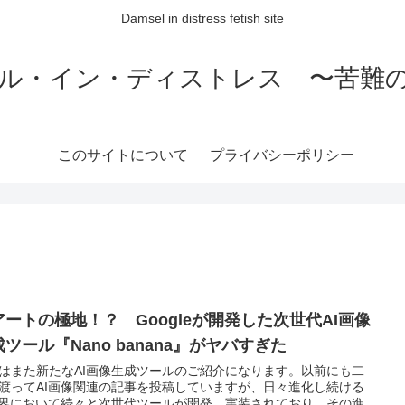
Damsel in distress fetish site
ル・イン・ディストレス 〜苦難
このサイトについて
プライバシーポリシー
Iアートの極地！？ Googleが開発した次世代AI画像
ツール『Nano banana』がヤバすぎた
はまた新たなAI画像生成ツールのご紹介になります。以前にも二
渡ってAI画像関連の記事を投稿していますが、日々進化し続ける
業界において続々と次世代ツールが開発、実装されており、その進