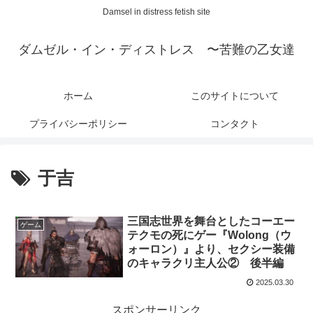
Damsel in distress fetish site
ダムゼル・イン・ディストレス 〜苦難の乙女達
ホーム
このサイトについて
プライバシーポリシー
コンタクト
于吉
三国志世界を舞台としたコーエー
ゲーム
テクモの死にゲー『Wolong（ウ
ォーロン）』より、セクシー装備
のキャラクリ主人公② 後半編
2025.03.30
スポンサーリンク