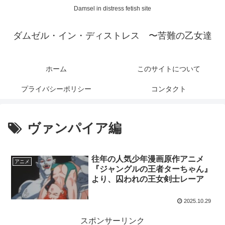
Damsel in distress fetish site
ダムゼル・イン・ディストレス 〜苦難の乙女達
ホーム
このサイトについて
プライバシーポリシー
コンタクト
ヴァンパイア編
往年の人気少年漫画原作アニメ
アニメ
『ジャングルの王者ターちゃん』
より、囚われの王女剣士レーア
2025.10.29
スポンサーリンク