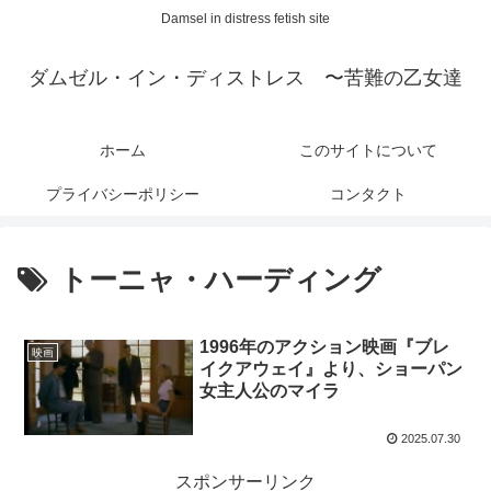
Damsel in distress fetish site
ダムゼル・イン・ディストレス 〜苦難の乙女達
ホーム
このサイトについて
プライバシーポリシー
コンタクト
トーニャ・ハーディング
1996年のアクション映画『ブレ
映画
イクアウェイ』より、ショーパン
女主人公のマイラ
2025.07.30
スポンサーリンク