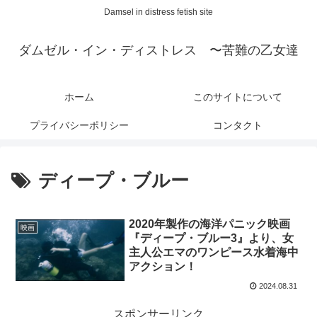
Damsel in distress fetish site
ダムゼル・イン・ディストレス 〜苦難の乙女達
ホーム
このサイトについて
プライバシーポリシー
コンタクト
ディープ・ブルー
2020年製作の海洋パニック映画
映画
『ディープ・ブルー3』より、女
主人公エマのワンピース水着海中
アクション！
2024.08.31
スポンサーリンク