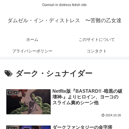
Damsel in distress fetish site
ダムゼル・イン・ディストレス 〜苦難の乙女達
ホーム
このサイトについて
プライバシーポリシー
コンタクト
ダーク・シュナイダー
Netflix版『BASTARD!! -暗黒の破
アニメ
壊神-』よりヒロイン、ヨーコの
スライム責めシーン他
2024.10.26
ダークファンタジーの金字塔
アニメ