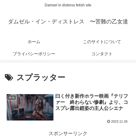
Damsel in distress fetish site
ダムゼル・イン・ディストレス 〜苦難の乙女達
ホーム
このサイトについて
プライバシーポリシー
コンタクト
スプラッター
曰く付き新作ホラー映画『テリフ
映画
ァー 終わらない惨劇』より、コ
スプレ露出鎧姿の主人公シエナ
2023.11.26
スポンサーリンク