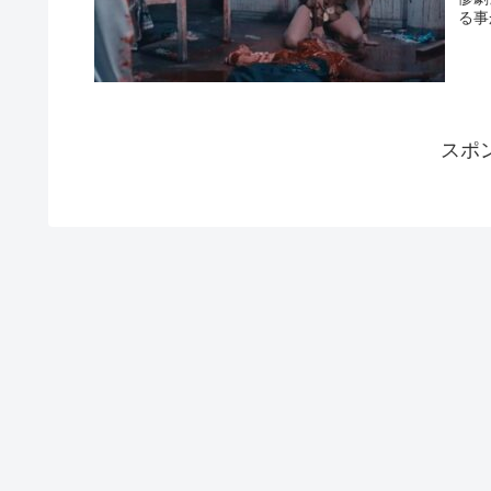
る事
スポ