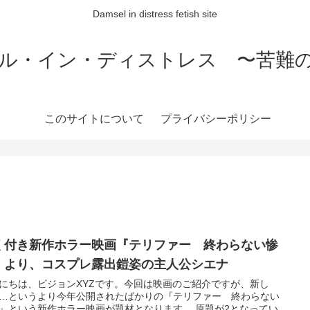
Damsel in distress fetish site
ル・イン・ディストレス 〜苦難
このサイトについて
プライバシーポリシー
く付き新作ホラー映画『テリファー 終わらない惨
』より、コスプレ露出鎧姿の主人公シエナ
にちは、ビジョンXYZです。今回は映画のご紹介ですが、新し
…というより今年公開されたばかりの『テリファー 終わらない
という新作ホラー映画が題材となります。 原題が2となってい