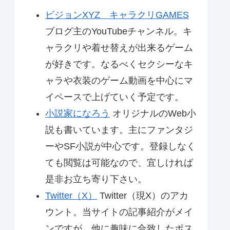
ビジョンXYZ キャラクリGAMES
ブログ主のYouTubeチャンネル。キ
ャラクリや着せ替えが出来るゲーム
が好きです。なるべくセクシーなキ
ャラや衣装のゲーム動画を中心にマ
イペースで上げていく予定です。
小説家になろう
オリジナルのWeb小
説も書いています。主にファンタジ
ーやSF小説が中心です。登録しなく
ても閲覧は可能なので、宜しければ
是非お立ち寄り下さい。
Twitter（X）
Twitter（現X）のアカ
ウント。当サイトの記事紹介がメイ
ンですが、他に趣味に合致したポス