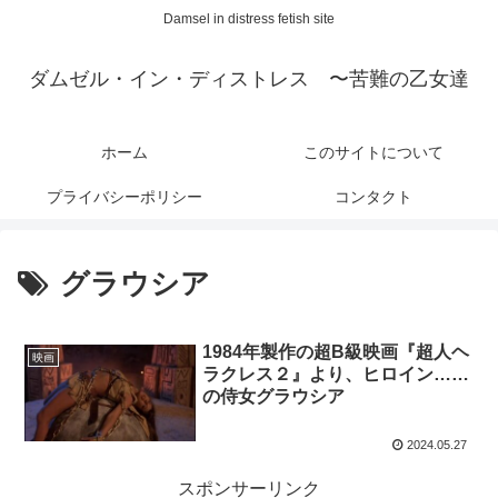
Damsel in distress fetish site
ダムゼル・イン・ディストレス 〜苦難の乙女達
ホーム
このサイトについて
プライバシーポリシー
コンタクト
グラウシア
1984年製作の超B級映画『超人ヘ
映画
ラクレス２』より、ヒロイン……
の侍女グラウシア
2024.05.27
スポンサーリンク