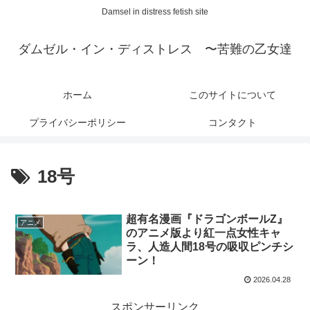
Damsel in distress fetish site
ダムゼル・イン・ディストレス 〜苦難の乙女達
ホーム
このサイトについて
プライバシーポリシー
コンタクト
18号
超有名漫画『ドラゴンボールZ』
アニメ
のアニメ版より紅一点女性キャ
ラ、人造人間18号の吸収ピンチシ
ーン！
2026.04.28
スポンサーリンク