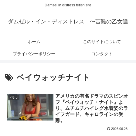
Damsel in distress fetish site
ダムゼル・イン・ディストレス 〜苦難の乙女達
ホーム
このサイトについて
プライバシーポリシー
コンタクト
ベイウォッチナイト
アメリカの有名ドラマのスピンオ
ドラマ
フ『ベイウォッチ・ナイト』よ
り、ムチムチハイレグ水着姿のラ
イフガード、キャロラインの受
難。
2026.06.28