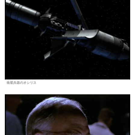
衛星兵器のオシリス