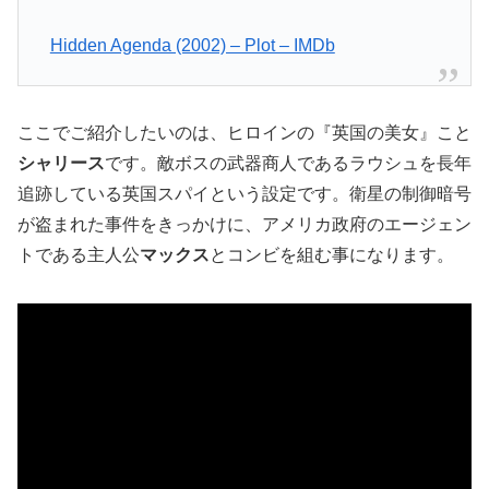
Hidden Agenda (2002) – Plot – IMDb
ここでご紹介したいのは、ヒロインの『英国の美女』こと
シャリース
です。敵ボスの武器商人であるラウシュを長年
追跡している英国スパイという設定です。衛星の制御暗号
が盗まれた事件をきっかけに、アメリカ政府のエージェン
トである主人公
マックス
とコンビを組む事になります。