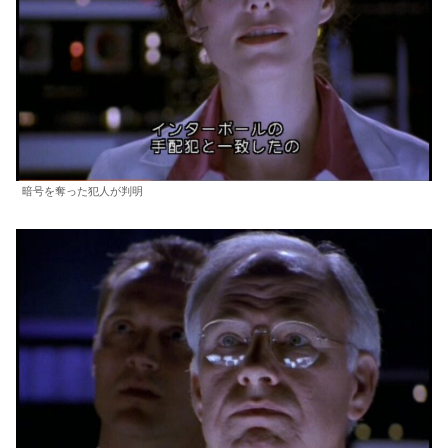
暗号を奪った犯人が判明