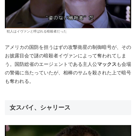
犯人はイヴァンと呼ばれる暗殺者だった
アメリカの国防を担うはずの攻撃衛星の制御暗号が、その
お披露目会で謎の暗殺者イヴァンによって奪われてしま
う。国防総省のエージェントである主人公
マックス
も会場
の警備に当たっていたが、相棒のサムを殺された上で暗号
も奪われる。
女スパイ、シャリース