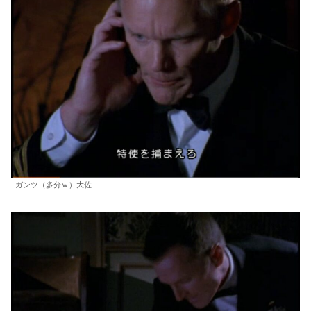
ガンツ（多分ｗ）大佐