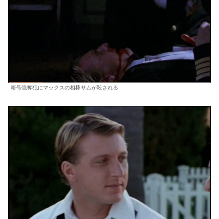
暗号強奪犯にマックスの相棒サムが殺される