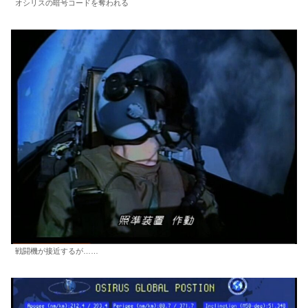
オシリスの暗号コードを奪われる
戦闘機が接近するが……