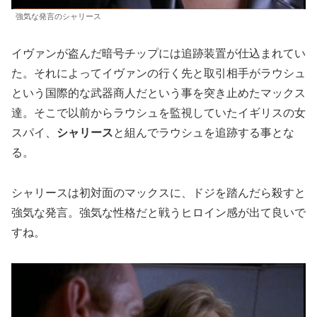
強気な発言のシャリース
イヴァンが盗んだ暗号チップには追跡装置が仕込まれてい
た。それによってイヴァンの行く先と取引相手がラウシュ
という国際的な武器商人だという事を突き止めたマックス
達。そこで以前からラウシュを監視していたイギリスの女
スパイ、
シャリース
と組んでラウシュを追跡する事とな
る。
シャリースは初対面のマックスに、ドジを踏んだら殺すと
強気な発言。強気な性格だと戦うヒロイン感が出て良いで
すね。